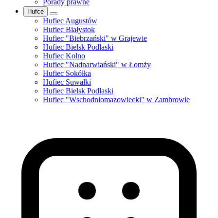
Porady prawne
Hufce
Hufiec Augustów
Hufiec Białystok
Hufiec "Biebrzański" w Grajewie
Hufiec Bielsk Podlaski
Hufiec Kolno
Hufiec "Nadnarwiański" w Łomży
Hufiec Sokółka
Hufiec Suwałki
Hufiec Bielsk Podlaski
Hufiec "Wschodniomazowiecki" w Zambrowie