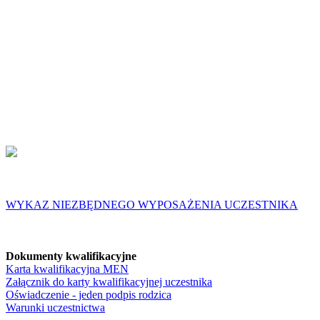
WYKAZ NIEZBĘDNEGO WYPOSAŻENIA UCZESTNIKA
Dokumenty kwalifikacyjne
Karta kwalifikacyjna MEN
Załącznik do karty kwalifikacyjnej uczestnika
Oświadczenie - jeden podpis rodzica
Warunki uczestnictwa