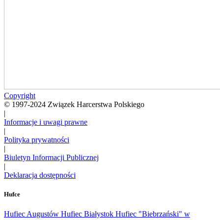
Copyright
© 1997-2024 Związek Harcerstwa Polskiego
|
Informacje i uwagi prawne
|
Polityka prywatności
|
Biuletyn Informacji Publicznej
|
Deklaracja dostępności
Hufce
Hufiec Augustów
Hufiec Białystok
Hufiec "Biebrzański" w