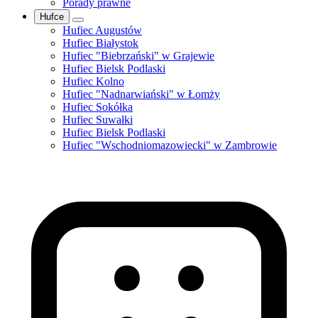
Porady prawne
Hufce
Hufiec Augustów
Hufiec Białystok
Hufiec "Biebrzański" w Grajewie
Hufiec Bielsk Podlaski
Hufiec Kolno
Hufiec "Nadnarwiański" w Łomży
Hufiec Sokółka
Hufiec Suwałki
Hufiec Bielsk Podlaski
Hufiec "Wschodniomazowiecki" w Zambrowie