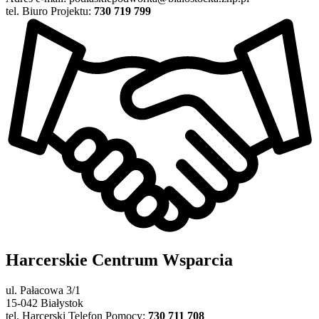
tel. Biuro Projektu:
730 719 799
Harcerskie Centrum Wsparcia
ul. Pałacowa 3/1
15-042 Białystok
tel. Harcerski Telefon Pomocy:
730 711 708