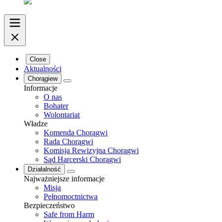
Close
Aktualności
Chorągiew
Informacje
O nas
Bohater
Wolontariat
Władze
Komenda Chorągwi
Rada Chorągwi
Komisja Rewizyjna Chorągwi
Sąd Harcerski Chorągwi
Działalność
Najważniejsze informacje
Misja
Pełnomoctnictwa
Bezpieczeństwo
Safe from Harm