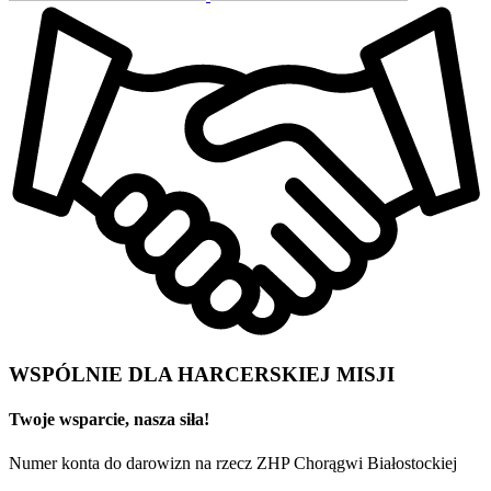
WSPÓLNIE DLA HARCERSKIEJ MISJI
Twoje wsparcie, nasza siła!
Numer konta do darowizn na rzecz ZHP Chorągwi Białostockiej