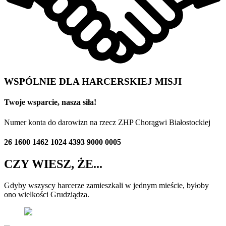
WSPÓLNIE DLA HARCERSKIEJ MISJI
Twoje wsparcie, nasza siła!
Numer konta do darowizn na rzecz ZHP Chorągwi Białostockiej
26 1600 1462 1024 4393 9000 0005
CZY WIESZ, ŻE...
Gdyby wszyscy harcerze zamieszkali w jednym mieście, byłoby
ono wielkości Grudziądza.