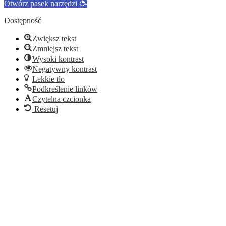
Otwórz pasek narzędzi
Dostępność
Zwiększ tekst
Zmniejsz tekst
Wysoki kontrast
Negatywny kontrast
Lekkie tło
Podkreślenie linków
Czytelna czcionka
Resetuj