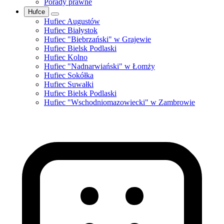
Porady prawne
Hufce
Hufiec Augustów
Hufiec Białystok
Hufiec "Biebrzański" w Grajewie
Hufiec Bielsk Podlaski
Hufiec Kolno
Hufiec "Nadnarwiański" w Łomży
Hufiec Sokółka
Hufiec Suwałki
Hufiec Bielsk Podlaski
Hufiec "Wschodniomazowiecki" w Zambrowie