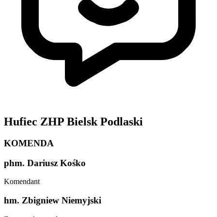
Hufiec ZHP Bielsk Podlaski
KOMENDA
phm. Dariusz Kośko
Komendant
hm. Zbigniew Niemyjski