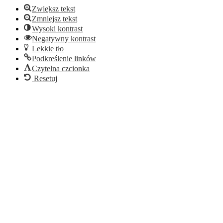
Zwiększ tekst
Zmniejsz tekst
Wysoki kontrast
Negatywny kontrast
Lekkie tło
Podkreślenie linków
Czytelna czcionka
Resetuj