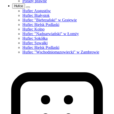
Porady prawne
Hufce
Hufiec Augustów
Hufiec Białystok
Hufiec "Biebrzański" w Grajewie
Hufiec Bielsk Podlaski
Hufiec Kolno
Hufiec "Nadnarwiański" w Łomży
Hufiec Sokółka
Hufiec Suwałki
Hufiec Bielsk Podlaski
Hufiec "Wschodniomazowiecki" w Zambrowie