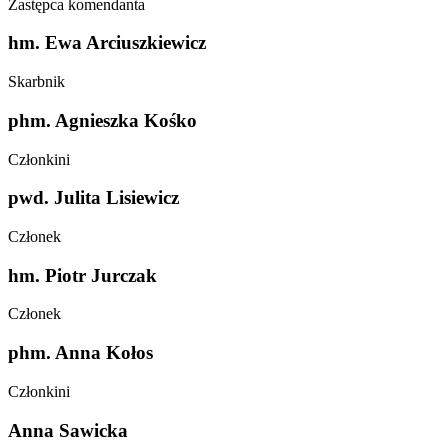
Zastępca komendanta
hm. Ewa Arciuszkiewicz
Skarbnik
phm. Agnieszka Kośko
Członkini
pwd. Julita Lisiewicz
Członek
hm. Piotr Jurczak
Członek
phm. Anna Kołos
Członkini
Anna Sawicka