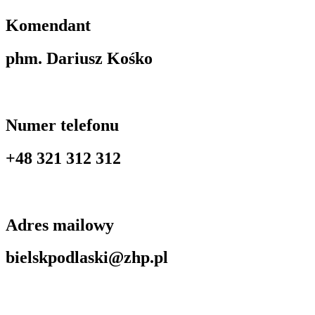
Komendant
phm. Dariusz Kośko
Numer telefonu
+48 321 312 312
Adres mailowy
bielskpodlaski@zhp.pl