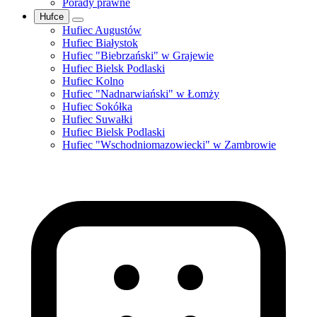
Porady prawne
Hufce
Hufiec Augustów
Hufiec Białystok
Hufiec "Biebrzański" w Grajewie
Hufiec Bielsk Podlaski
Hufiec Kolno
Hufiec "Nadnarwiański" w Łomży
Hufiec Sokółka
Hufiec Suwałki
Hufiec Bielsk Podlaski
Hufiec "Wschodniomazowiecki" w Zambrowie