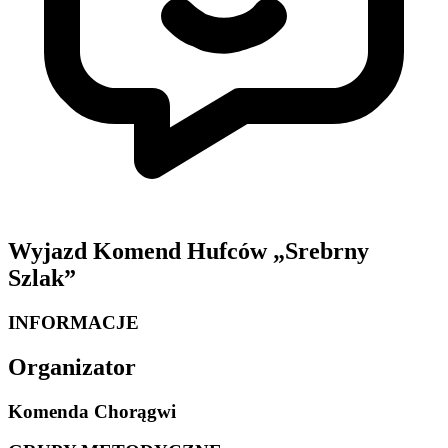
Wyjazd Komend Hufców „Srebrny
Szlak”
INFORMACJE
Organizator
Komenda Chorągwi