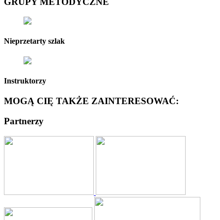
GRUPY METODYCZNE
Nieprzetarty szlak
Instruktorzy
MOGĄ CIĘ TAKŻE ZAINTERESOWAĆ:
Partnerzy