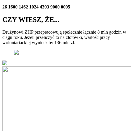
26 1600 1462 1024 4393 9000 0005
CZY WIESZ, ŻE...
Drużynowi ZHP przepracowują społecznie łącznie 8 mln godzin w
ciągu roku. Jeżeli przeliczyć to na złotówki, wartość pracy
wolontariackiej wyniosłaby 136 mln zł.