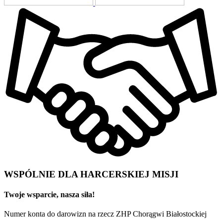
WSPÓLNIE DLA HARCERSKIEJ MISJI
Twoje wsparcie, nasza siła!
Numer konta do darowizn na rzecz ZHP Chorągwi Białostockiej